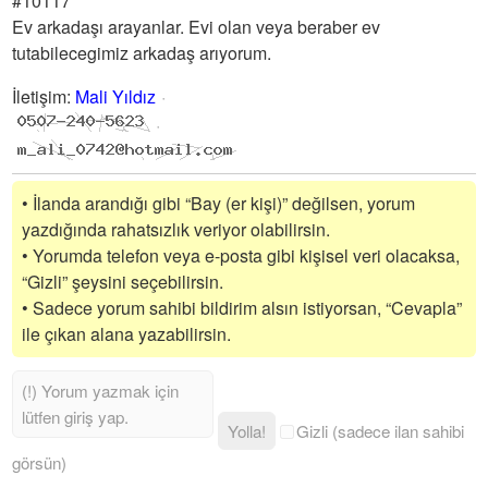
#10117
Ev arkadaşı arayanlar. Evi olan veya beraber ev
tutabilecegimiz arkadaş arıyorum.
İletişim
:
Mali Yıldız
• İlanda arandığı gibi “Bay (er kişi)” değilsen, yorum
yazdığında rahatsızlık veriyor olabilirsin.
• Yorumda telefon veya e-posta gibi kişisel veri olacaksa,
“Gizli” şeysini seçebilirsin.
• Sadece yorum sahibi bildirim alsın istiyorsan, “Cevapla”
ile çıkan alana yazabilirsin.
Yolla!
Gizli (sadece ilan sahibi
görsün)