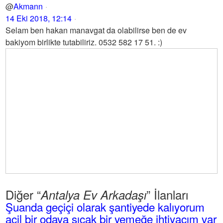
@
Akmann
14 Eki 2018, 12:14
Selam ben hakan manavgat da olabilirse ben de ev
bakiyom birlikte tutabiliriz. 0532 582 17 51. :)
Diğer “
” İlanları
Antalya Ev Arkadaşı
Şuanda geçiçi olarak şantiyede kalıyorum
acil bir odaya sıcak bir yemeğe ihtiyacım var