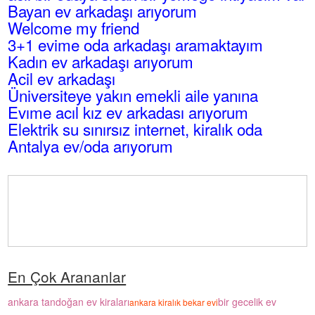
Bayan ev arkadaşı arıyorum
Welcome my friend
3+1 evime oda arkadaşı aramaktayım
Kadın ev arkadaşı arıyorum
Acil ev arkadaşı
Üniversiteye yakın emekli aile yanına
Evıme acıl kız ev arkadası arıyorum
Elektrik su sınırsız internet, kiralık oda
Antalya ev/oda arıyorum
En Çok Arananlar
ankara tandoğan ev kiraları
bir gecelik ev
ankara kiralık bekar evi