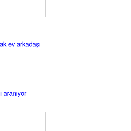
rak ev arkadaşı
 aranıyor