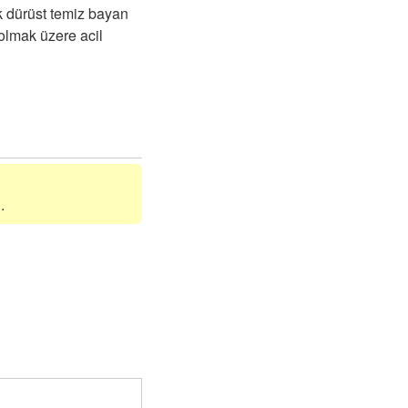
 dürüst temiz bayan
 olmak üzere acil
.