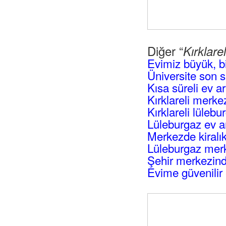
Diğer “
Kırklare
Evimiz büyük, b
Üniversite son s
Kısa süreli ev a
Kırklareli merke
Kırklareli lüleb
Lüleburgaz ev a
Merkezde kiralı
Lüleburgaz merk
Şehir merkezind
Evime güvenilir