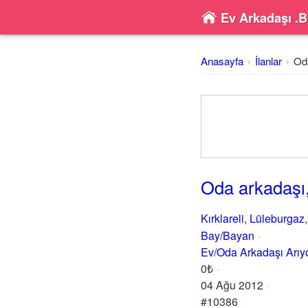
Ev Arkadaşı .B
Anasayfa
İlanlar
Oda
Oda arkadaşı,
Kırklareli
,
Lüleburgaz
Bay/Bayan
Ev/Oda Arkadaşı Arı
0₺
04 Ağu 2012
#10386