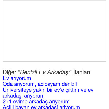
Diğer “
” İlanları
Denizli Ev Arkadaşı
Ev arıyorum
Oda arıyorum, acıpayam denizli
Üniversiteye yakın bir ev’e çıktım ve ev
arkadaşı arıyorum
2+1 evime arkadaş arıyorum
Acilll bayan ev arkadasi ariyorum