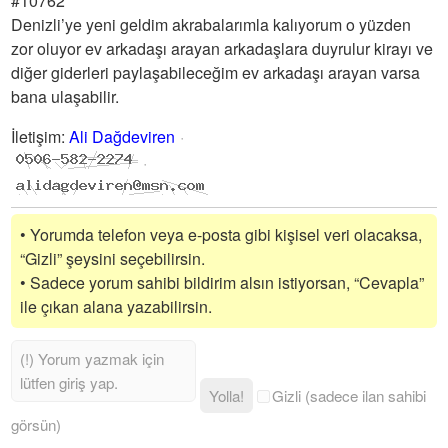
#10762
Denizli’ye yeni geldim akrabalarımla kalıyorum o yüzden
zor oluyor ev arkadaşı arayan arkadaşlara duyrulur kirayı ve
diğer giderleri paylaşabileceğim ev arkadaşı arayan varsa
bana ulaşabilir.
İletişim
:
Ali Dağdeviren
• Yorumda telefon veya e-posta gibi kişisel veri olacaksa,
“Gizli” şeysini seçebilirsin.
• Sadece yorum sahibi bildirim alsın istiyorsan, “Cevapla”
ile çıkan alana yazabilirsin.
Yolla!
Gizli (sadece ilan sahibi
görsün)