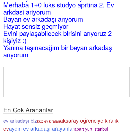
Merhaba 1+0 luks stüdyo aprtina 2. Ev
arkdasi ariyorum
Bayan ev arkadaşı arıyorum
Hayat sensiz geçmiyor
Evini paylaşabilecek birisini arıyoruz 2
kişiyiz :)
Yanına taşınacağım bir bayan arkadaş
arıyorum
En Çok Arananlar
aksaray öğrenciye kiralık
ev arkadaşı biz
kktc ev kiraları
ev
aydın ev arkadaşı arayanlar
apart yurt istanbul