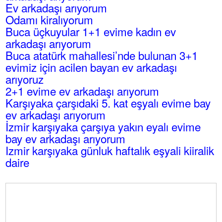
Ev arkadaşı arıyorum
Odamı kiralıyorum
Buca üçkuyular 1+1 evime kadın ev
arkadaşı arıyorum
Buca atatürk mahallesi’nde bulunan 3+1
evimiz için acilen bayan ev arkadaşı
arıyoruz
2+1 evime ev arkadaşı arıyorum
Karşıyaka çarşıdaki 5. kat eşyalı evime bay
ev arkadaşı arıyorum
İzmir karşıyaka çarşıya yakın eyalı evime
bay ev arkadaşı arıyorum
Izmir karşıyaka günluk haftalık eşyali kiiralik
daire