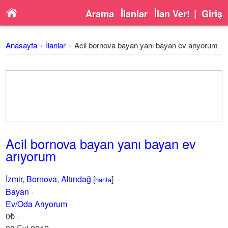
Arama
İlanlar
İlan Ver!
|
Giriş
Anasayfa
İlanlar
Acil bornova bayan yanı bayan ev arıyorum
Acil bornova bayan yanı bayan ev
arıyorum
İzmir
,
Bornova
,
Altındağ
[
]
harita
Bayan
Ev/Oda Arıyorum
0₺