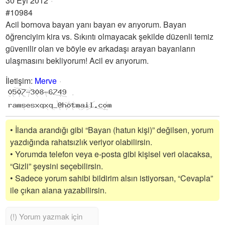
30 Eyl 2012
#10984
Acil bornova bayan yanı bayan ev arıyorum. Bayan
öğrenciyim kira vs. Sıkıntı olmayacak şekilde düzenli temiz
güvenilir olan ve böyle ev arkadaşı arayan bayanların
ulaşmasını bekliyorum! Acil ev arıyorum.
İletişim
:
Merve
• İlanda arandığı gibi “Bayan (hatun kişi)” değilsen, yorum
yazdığında rahatsızlık veriyor olabilirsin.
• Yorumda telefon veya e-posta gibi kişisel veri olacaksa,
“Gizli” şeysini seçebilirsin.
• Sadece yorum sahibi bildirim alsın istiyorsan, “Cevapla”
ile çıkan alana yazabilirsin.