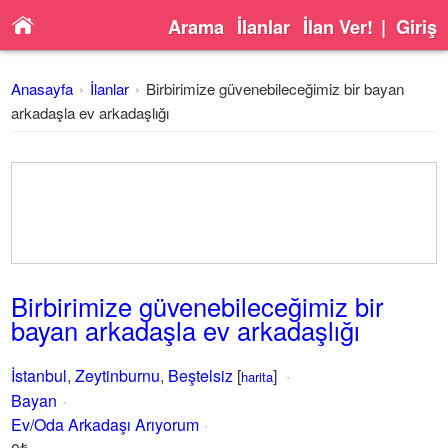
Arama
İlanlar
İlan Ver!
|
Giriş
Anasayfa
İlanlar
Birbirimize güvenebileceğimiz bir bayan
arkadaşla ev arkadaşlığı
Birbirimize güvenebileceğimiz bir
bayan arkadaşla ev arkadaşlığı
İstanbul
,
Zeytinburnu
,
Beştelsiz
[
]
harita
Bayan
Ev/Oda Arkadaşı Arıyorum