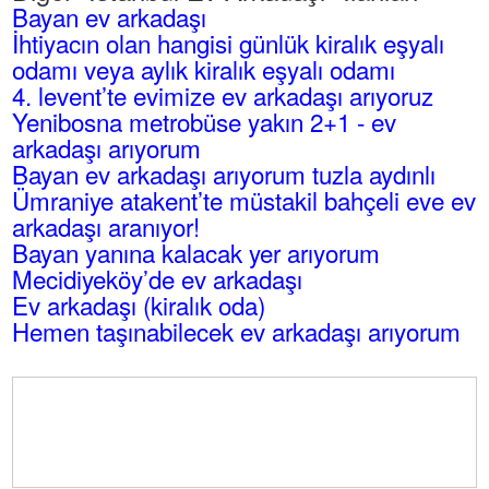
Bayan ev arkadaşı
İhtiyacın olan hangisi günlük kiralık eşyalı
odamı veya aylık kiralık eşyalı odamı
4. levent’te evimize ev arkadaşı arıyoruz
Yenibosna metrobüse yakın 2+1 - ev
arkadaşı arıyorum
Bayan ev arkadaşı arıyorum tuzla aydınlı
Ümraniye atakent’te müstakil bahçeli eve ev
arkadaşı aranıyor!
Bayan yanına kalacak yer arıyorum
Mecidiyeköy’de ev arkadaşı
Ev arkadaşı (kiralık oda)
Hemen taşınabilecek ev arkadaşı arıyorum