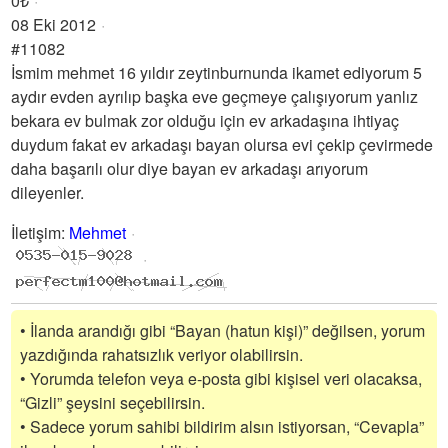
0₺
08 Eki 2012
#11082
İsmim mehmet 16 yıldır zeytinburnunda ikamet ediyorum 5
aydır evden ayrılıp başka eve geçmeye çalışıyorum yanlız
bekara ev bulmak zor olduğu için ev arkadaşına ihtiyaç
duydum fakat ev arkadaşı bayan olursa evi çekip çevirmede
daha başarılı olur diye bayan ev arkadaşı arıyorum
dileyenler.
İletişim
:
Mehmet
• İlanda arandığı gibi “Bayan (hatun kişi)” değilsen, yorum
yazdığında rahatsızlık veriyor olabilirsin.
• Yorumda telefon veya e-posta gibi kişisel veri olacaksa,
“Gizli” şeysini seçebilirsin.
• Sadece yorum sahibi bildirim alsın istiyorsan, “Cevapla”