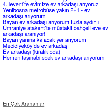
4. levent’te evimize ev arkadaşı arıyoruz
Yenibosna metrobüse yakın 2+1 - ev
arkadaşı arıyorum
Bayan ev arkadaşı arıyorum tuzla aydınlı
Ümraniye atakent’te müstakil bahçeli eve ev
arkadaşı aranıyor!
Bayan yanına kalacak yer arıyorum
Mecidiyeköy’de ev arkadaşı
Ev arkadaşı (kiralık oda)
Hemen taşınabilecek ev arkadaşı arıyorum
En Çok Arananlar