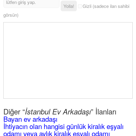
Yolla!
Gizli (sadece ilan sahibi
görsün)
Diğer “
” İlanları
İstanbul Ev Arkadaşı
Bayan ev arkadaşı
İhtiyacın olan hangisi günlük kiralık eşyalı
odamı veya aylık kiralık eşyalı odamı