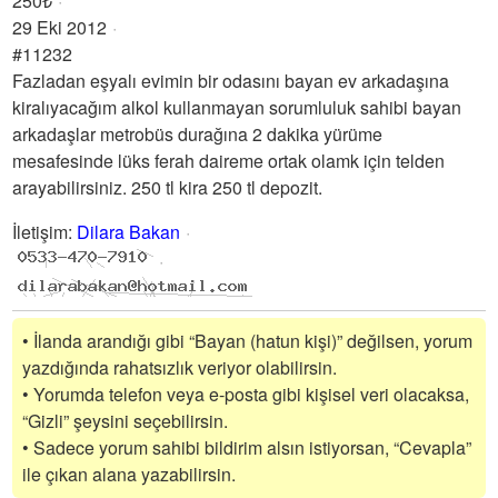
250₺
29 Eki 2012
#11232
Fazladan eşyalı evimin bir odasını bayan ev arkadaşına
kiralıyacağım alkol kullanmayan sorumluluk sahibi bayan
arkadaşlar metrobüs durağına 2 dakika yürüme
mesafesinde lüks ferah daireme ortak olamk için telden
arayabilirsiniz. 250 tl kira 250 tl depozit.
İletişim
:
Dilara Bakan
• İlanda arandığı gibi “Bayan (hatun kişi)” değilsen, yorum
yazdığında rahatsızlık veriyor olabilirsin.
• Yorumda telefon veya e-posta gibi kişisel veri olacaksa,
“Gizli” şeysini seçebilirsin.
• Sadece yorum sahibi bildirim alsın istiyorsan, “Cevapla”
ile çıkan alana yazabilirsin.