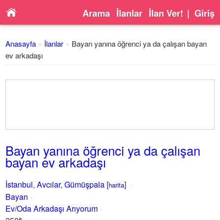
Arama
İlanlar
İlan Ver!
|
Giriş
Anasayfa
İlanlar
Bayan yanına öğrenci ya da çalışan bayan
ev arkadaşı
Bayan yanına öğrenci ya da çalışan
bayan ev arkadaşı
İstanbul
,
Avcılar
,
Gümüşpala
[
]
harita
Bayan
Ev/Oda Arkadaşı Arıyorum