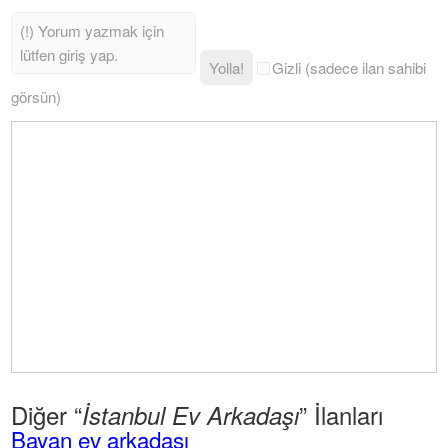
Yolla!
Gizli (sadece ilan sahibi
görsün)
Diğer “
” İlanları
İstanbul Ev Arkadaşı
Bayan ev arkadaşı