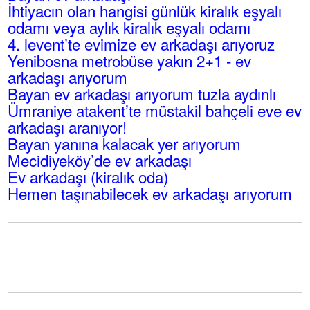
İhtiyacın olan hangisi günlük kiralık eşyalı
odamı veya aylık kiralık eşyalı odamı
4. levent’te evimize ev arkadaşı arıyoruz
Yenibosna metrobüse yakın 2+1 - ev
arkadaşı arıyorum
Bayan ev arkadaşı arıyorum tuzla aydınlı
Ümraniye atakent’te müstakil bahçeli eve ev
arkadaşı aranıyor!
Bayan yanına kalacak yer arıyorum
Mecidiyeköy’de ev arkadaşı
Ev arkadaşı (kiralık oda)
Hemen taşınabilecek ev arkadaşı arıyorum