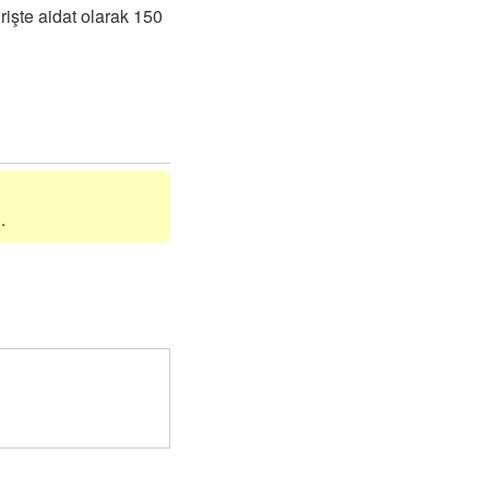
rişte aidat olarak 150
.