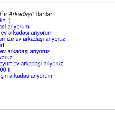
” İlanları
 Ev Arkadaşı
ka :)
si ariyorum
ev arkadaşı arıyorum
remize ev arkadaşı arıyoruz
rt
ev arkadaşı arıyoruz
yoruz
ayurt ev arkadaşı ariyoruz
00 tl
için arkadaş ariyorum