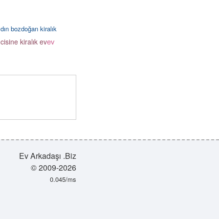
dın bozdoğan kiralık
ev
isine kiralık ev
Ev Arkadaşı .Biz
© 2009-2026
0.045/ms