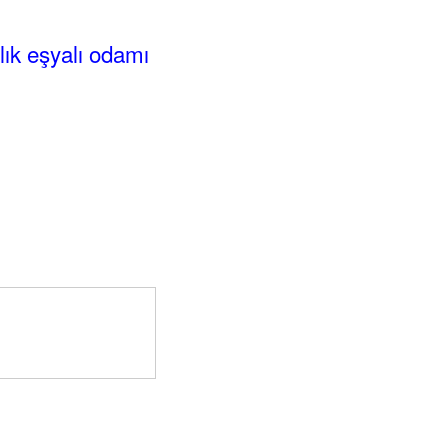
alık eşyalı odamı