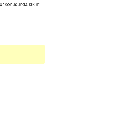
er konusunda sıkıntı
.