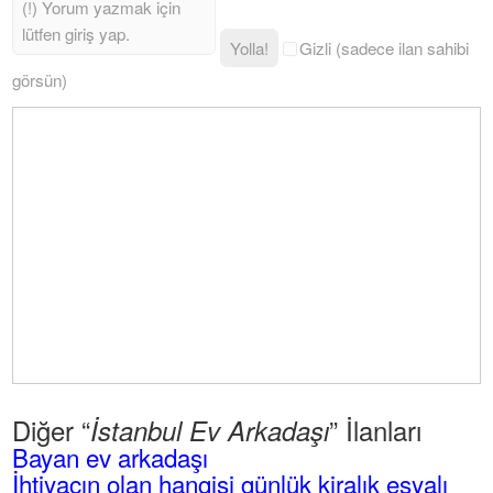
Yolla!
Gizli (sadece ilan sahibi
görsün)
Diğer “
” İlanları
İstanbul Ev Arkadaşı
Bayan ev arkadaşı
İhtiyacın olan hangisi günlük kiralık eşyalı