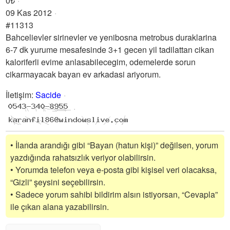
0₺
09 Kas 2012
#11313
Bahcelievler sirinevler ve yenibosna metrobus duraklarina
6-7 dk yurume mesafesinde 3+1 gecen yil tadilattan cikan
kaloriferli evime anlasabilecegim, odemelerde sorun
cikarmayacak bayan ev arkadasi ariyorum.
İletişim
:
Sacide
• İlanda arandığı gibi “Bayan (hatun kişi)” değilsen, yorum
yazdığında rahatsızlık veriyor olabilirsin.
• Yorumda telefon veya e-posta gibi kişisel veri olacaksa,
“Gizli” şeysini seçebilirsin.
• Sadece yorum sahibi bildirim alsın istiyorsan, “Cevapla”
ile çıkan alana yazabilirsin.