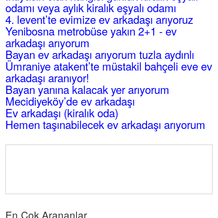
odamı veya aylık kiralık eşyalı odamı
4. levent’te evimize ev arkadaşı arıyoruz
Yenibosna metrobüse yakın 2+1 - ev
arkadaşı arıyorum
Bayan ev arkadaşı arıyorum tuzla aydınlı
Ümraniye atakent’te müstakil bahçeli eve ev
arkadaşı aranıyor!
Bayan yanına kalacak yer arıyorum
Mecidiyeköy’de ev arkadaşı
Ev arkadaşı (kiralık oda)
Hemen taşınabilecek ev arkadaşı arıyorum
En Çok Arananlar