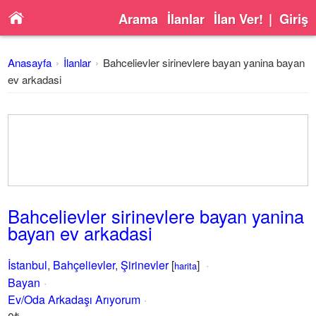
Arama
İlanlar
İlan Ver!
|
Giriş
Anasayfa
İlanlar
Bahcelievler sirinevlere bayan yanina bayan
ev arkadasi
Bahcelievler sirinevlere bayan yanina
bayan ev arkadasi
İstanbul
,
Bahçelievler
,
Şirinevler
[
]
harita
Bayan
Ev/Oda Arkadaşı Arıyorum