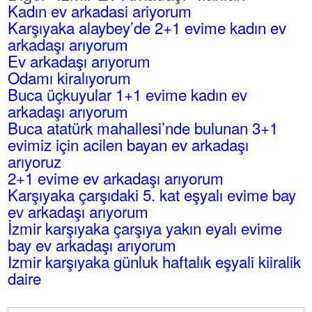
Kadın ev arkadasi ariyorum
Karşıyaka alaybey’de 2+1 evime kadın ev
arkadaşı arıyorum
Ev arkadaşı arıyorum
Odamı kiralıyorum
Buca üçkuyular 1+1 evime kadın ev
arkadaşı arıyorum
Buca atatürk mahallesi’nde bulunan 3+1
evimiz için acilen bayan ev arkadaşı
arıyoruz
2+1 evime ev arkadaşı arıyorum
Karşıyaka çarşıdaki 5. kat eşyalı evime bay
ev arkadaşı arıyorum
İzmir karşıyaka çarşıya yakın eyalı evime
bay ev arkadaşı arıyorum
Izmir karşıyaka günluk haftalık eşyali kiiralik
daire