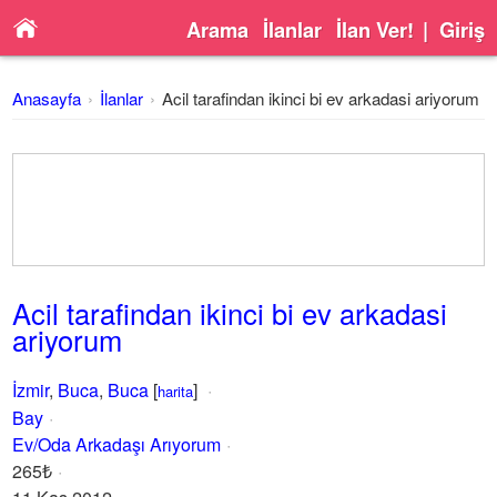
Arama
İlanlar
İlan Ver!
|
Giriş
Anasayfa
İlanlar
Acil tarafindan ikinci bi ev arkadasi ariyorum
Acil tarafindan ikinci bi ev arkadasi
ariyorum
İzmir
,
Buca
,
Buca
[
]
harita
Bay
Ev/Oda Arkadaşı Arıyorum
265₺