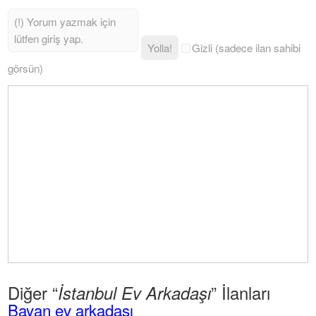
Yolla!
Gizli (sadece ilan sahibi
görsün)
Diğer “
” İlanları
İstanbul Ev Arkadaşı
Bayan ev arkadaşı