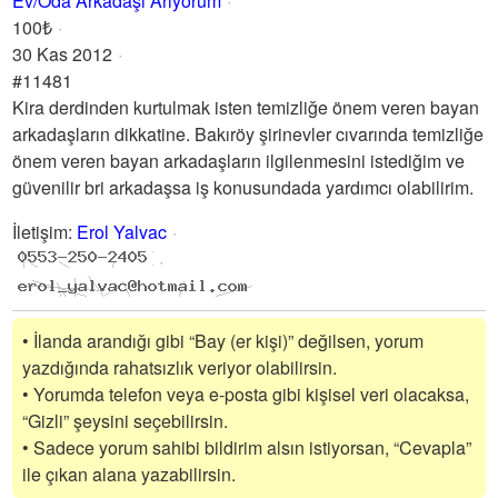
Ev/Oda Arkadaşı Arıyorum
100₺
30 Kas 2012
#11481
Kira derdinden kurtulmak isten temizliğe önem veren bayan
arkadaşların dikkatine. Bakıröy şirinevler cıvarında temizliğe
önem veren bayan arkadaşların ilgilenmesini istediğim ve
güvenilir bri arkadaşsa iş konusundada yardımcı olabilirim.
İletişim
:
Erol Yalvac
• İlanda arandığı gibi “Bay (er kişi)” değilsen, yorum
yazdığında rahatsızlık veriyor olabilirsin.
• Yorumda telefon veya e-posta gibi kişisel veri olacaksa,
“Gizli” şeysini seçebilirsin.
• Sadece yorum sahibi bildirim alsın istiyorsan, “Cevapla”
ile çıkan alana yazabilirsin.