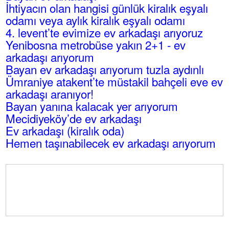
İhtiyacın olan hangisi günlük kiralık eşyalı
odamı veya aylık kiralık eşyalı odamı
4. levent’te evimize ev arkadaşı arıyoruz
Yenibosna metrobüse yakın 2+1 - ev
arkadaşı arıyorum
Bayan ev arkadaşı arıyorum tuzla aydınlı
Ümraniye atakent’te müstakil bahçeli eve ev
arkadaşı aranıyor!
Bayan yanına kalacak yer arıyorum
Mecidiyeköy’de ev arkadaşı
Ev arkadaşı (kiralık oda)
Hemen taşınabilecek ev arkadaşı arıyorum