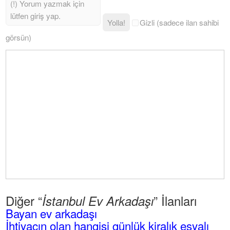
Yolla!
Gizli (sadece ilan sahibi
görsün)
Diğer “
” İlanları
İstanbul Ev Arkadaşı
Bayan ev arkadaşı
İhtiyacın olan hangisi günlük kiralık eşyalı