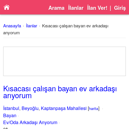
Arama
İlanlar
İlan Ver!
|
Giriş
Anasayfa
İlanlar
Kısacası çalışan bayan ev arkadaşı
arıyorum
Kısacası çalışan bayan ev arkadaşı
arıyorum
İstanbul
,
Beyoğlu
,
Kaptanpaşa Mahallesi
[
]
harita
Bayan
Ev/Oda Arkadaşı Arıyorum