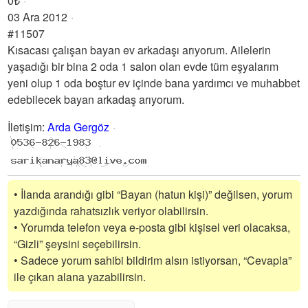
0₺
03 Ara 2012
#11507
Kısacası çalışan bayan ev arkadaşı arıyorum. Ailelerin
yaşadığı bir bina 2 oda 1 salon olan evde tüm eşyalarım
yeni olup 1 oda boştur ev içinde bana yardımcı ve muhabbet
edebilecek bayan arkadaş arıyorum.
İletişim
:
Arda Gergöz
• İlanda arandığı gibi “Bayan (hatun kişi)” değilsen, yorum
yazdığında rahatsızlık veriyor olabilirsin.
• Yorumda telefon veya e-posta gibi kişisel veri olacaksa,
“Gizli” şeysini seçebilirsin.
• Sadece yorum sahibi bildirim alsın istiyorsan, “Cevapla”
ile çıkan alana yazabilirsin.