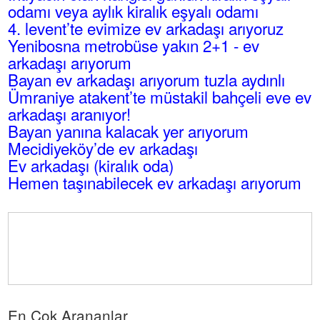
odamı veya aylık kiralık eşyalı odamı
4. levent’te evimize ev arkadaşı arıyoruz
Yenibosna metrobüse yakın 2+1 - ev
arkadaşı arıyorum
Bayan ev arkadaşı arıyorum tuzla aydınlı
Ümraniye atakent’te müstakil bahçeli eve ev
arkadaşı aranıyor!
Bayan yanına kalacak yer arıyorum
Mecidiyeköy’de ev arkadaşı
Ev arkadaşı (kiralık oda)
Hemen taşınabilecek ev arkadaşı arıyorum
En Çok Arananlar