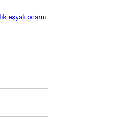
alık eşyalı odamı