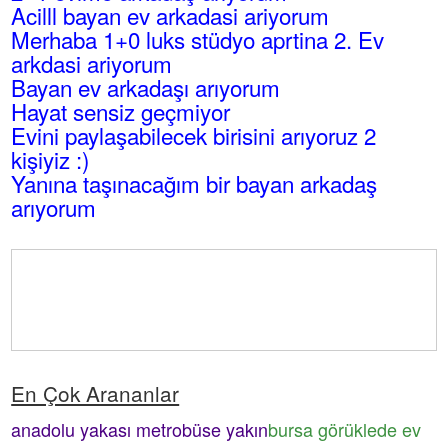
Acilll bayan ev arkadasi ariyorum
Merhaba 1+0 luks stüdyo aprtina 2. Ev
arkdasi ariyorum
Bayan ev arkadaşı arıyorum
Hayat sensiz geçmiyor
Evini paylaşabilecek birisini arıyoruz 2
kişiyiz :)
Yanına taşınacağım bir bayan arkadaş
arıyorum
En Çok Arananlar
anadolu yakası metrobüse yakın
bursa görüklede ev