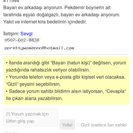
#11546
Bayan ev arkadaşı arıyorum. Pekdemir boynerin alt
tarafında eşyalı doğalgazlı, bayan ev arkadaşı arıyorum.
Yakıt ve internet kira bedelinin içindedir.
İletişim
:
Sevgi
• İlanda arandığı gibi “Bayan (hatun kişi)” değilsen, yorum
yazdığında rahatsızlık veriyor olabilirsin.
• Yorumda telefon veya e-posta gibi kişisel veri olacaksa,
“Gizli” şeysini seçebilirsin.
• Sadece yorum sahibi bildirim alsın istiyorsan, “Cevapla”
ile çıkan alana yazabilirsin.
Yolla!
Gizli (sadece ilan sahibi