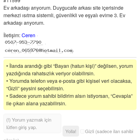
#11599
Ev arkadaşı arıyorum. Duygucafe arkası site içerisinde
merkezi ısıtma sistemli, güvenlikli ve eşyalı evime 3. Ev
arkadaşı arıyorum.
İletişim
:
Ceren
• İlanda arandığı gibi “Bayan (hatun kişi)” değilsen, yorum
yazdığında rahatsızlık veriyor olabilirsin.
• Yorumda telefon veya e-posta gibi kişisel veri olacaksa,
“Gizli” şeysini seçebilirsin.
• Sadece yorum sahibi bildirim alsın istiyorsan, “Cevapla”
ile çıkan alana yazabilirsin.
Yolla!
Gizli (sadece ilan sahibi