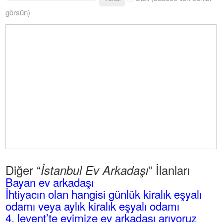
görsün)
Diğer “
” İlanları
İstanbul Ev Arkadaşı
Bayan ev arkadaşı
İhtiyacın olan hangisi günlük kiralık eşyalı
odamı veya aylık kiralık eşyalı odamı
4. levent’te evimize ev arkadaşı arıyoruz