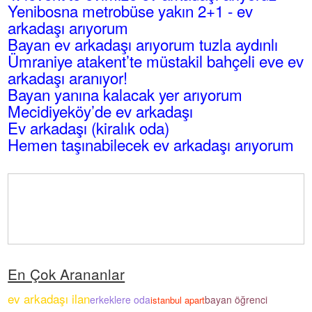
Yenibosna metrobüse yakın 2+1 - ev
arkadaşı arıyorum
Bayan ev arkadaşı arıyorum tuzla aydınlı
Ümraniye atakent’te müstakil bahçeli eve ev
arkadaşı aranıyor!
Bayan yanına kalacak yer arıyorum
Mecidiyeköy’de ev arkadaşı
Ev arkadaşı (kiralık oda)
Hemen taşınabilecek ev arkadaşı arıyorum
En Çok Arananlar
ev arkadaşı ilan
erkeklere oda
bayan öğrenci
istanbul apart