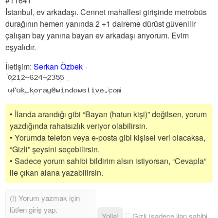
#11641
İstanbul, ev arkadaşı. Cennet mahallesi girişinde metrobüs
durağının hemen yanında 2 +1 daireme dürüst güvenilir
çalışan bay yanına bayan ev arkadaşı arıyorum. Evim
eşyalıdır.
İletişim
:
Serkan Özbek
• İlanda arandığı gibi “Bayan (hatun kişi)” değilsen, yorum
yazdığında rahatsızlık veriyor olabilirsin.
• Yorumda telefon veya e-posta gibi kişisel veri olacaksa,
“Gizli” şeysini seçebilirsin.
• Sadece yorum sahibi bildirim alsın istiyorsan, “Cevapla”
ile çıkan alana yazabilirsin.
Yolla!
Gizli (sadece ilan sahibi