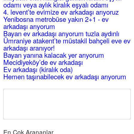
odamı veya aylık kiralık eşyalı odamı
4. levent’te evimize ev arkadaşı arıyoruz
Yenibosna metrobüse yakın 2+1 - ev
arkadaşı arıyorum
Bayan ev arkadaşı arıyorum tuzla aydınlı
Ümraniye atakent’te müstakil bahçeli eve ev
arkadaşı aranıyor!
Bayan yanına kalacak yer arıyorum
Mecidiyeköy’de ev arkadaşı
Ev arkadaşı (kiralık oda)
Hemen taşınabilecek ev arkadaşı arıyorum
En Çok Arananlar