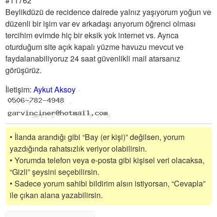
#11762
Beylikdüzü de recidence dairede yalnız yaşıyorum yoğun ve
düzenli bir işim var ev arkadaşı arıyorum öğrenci olması
tercihim evimde hiç bir eksik yok internet vs. Ayrıca
oturduğum site açık kapalı yüzme havuzu mevcut ve
faydalanabiliyoruz 24 saat güvenlikli mail atarsanız
görüşürüz.
İletişim
:
Aykut Aksoy
• İlanda arandığı gibi “Bay (er kişi)” değilsen, yorum
yazdığında rahatsızlık veriyor olabilirsin.
• Yorumda telefon veya e-posta gibi kişisel veri olacaksa,
“Gizli” şeysini seçebilirsin.
• Sadece yorum sahibi bildirim alsın istiyorsan, “Cevapla”
ile çıkan alana yazabilirsin.