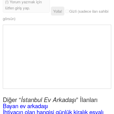
Yolla!
Gizli (sadece ilan sahibi
görsün)
Diğer “
” İlanları
İstanbul Ev Arkadaşı
Bayan ev arkadaşı
İhtiyacın olan hangisi günlük kiralık eşyalı