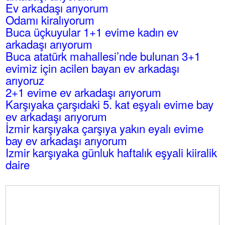
Ev arkadaşı arıyorum
Odamı kiralıyorum
Buca üçkuyular 1+1 evime kadın ev
arkadaşı arıyorum
Buca atatürk mahallesi’nde bulunan 3+1
evimiz için acilen bayan ev arkadaşı
arıyoruz
2+1 evime ev arkadaşı arıyorum
Karşıyaka çarşıdaki 5. kat eşyalı evime bay
ev arkadaşı arıyorum
İzmir karşıyaka çarşıya yakın eyalı evime
bay ev arkadaşı arıyorum
Izmir karşıyaka günluk haftalık eşyali kiiralik
daire