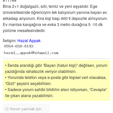
#11764
Bina 2+1 doğalgazlı, sıfır, temiz ve yeni eşyalıdır. Ege
üniversitesinde öğrenciyim tek kalıyorum yanıma bayan ev
arkadaşı arıyorum. Kira kişi başı 400 tl depozite almıyorum.
Ev manisa kavşağına ve evka 3 metro durağına 5 -10 dk
yürüme mesafesindedir.
İletişim
:
Hazal Appak
• İlanda arandığı gibi “Bayan (hatun kişi)” değilsen, yorum
yazdığında rahatsızlık veriyor olabilirsin.
• Yorumda telefon veya e-posta gibi kişisel veri olacaksa,
“Gizli” şeysini seçebilirsin.
• Sadece yorum sahibi bildirim alsın istiyorsan, “Cevapla”
ile çıkan alana yazabilirsin.