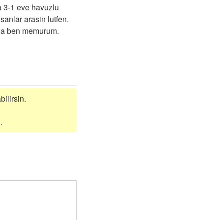
a 3-1 eve havuzlu
sanlar arasin lutfen.
ada ben memurum.
bilirsin.
.