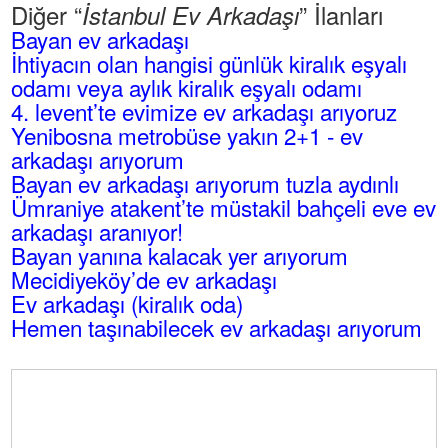
Diğer “
” İlanları
İstanbul Ev Arkadaşı
Bayan ev arkadaşı
İhtiyacın olan hangisi günlük kiralık eşyalı
odamı veya aylık kiralık eşyalı odamı
4. levent’te evimize ev arkadaşı arıyoruz
Yenibosna metrobüse yakın 2+1 - ev
arkadaşı arıyorum
Bayan ev arkadaşı arıyorum tuzla aydınlı
Ümraniye atakent’te müstakil bahçeli eve ev
arkadaşı aranıyor!
Bayan yanına kalacak yer arıyorum
Mecidiyeköy’de ev arkadaşı
Ev arkadaşı (kiralık oda)
Hemen taşınabilecek ev arkadaşı arıyorum