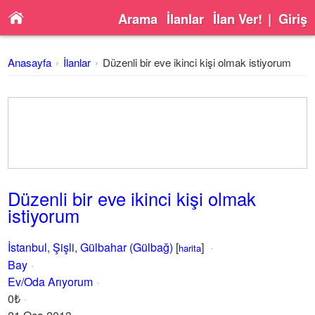
Arama
İlanlar
İlan Ver!
|
Giriş
Anasayfa
İlanlar
Düzenli bir eve ikinci kişi olmak istiyorum
Düzenli bir eve ikinci kişi olmak
istiyorum
İstanbul
,
Şişli
,
Gülbahar (Gülbağ)
[
]
harita
Bay
Ev/Oda Arıyorum
0₺