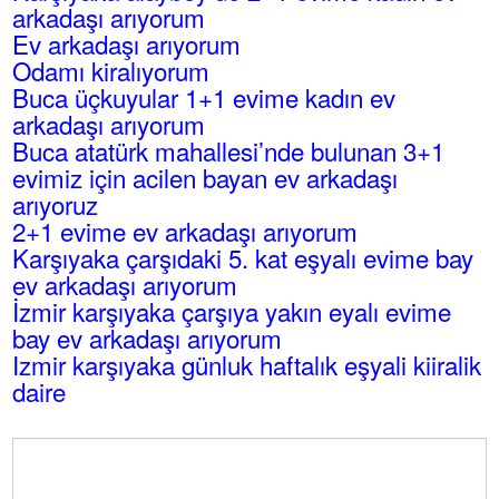
arkadaşı arıyorum
Ev arkadaşı arıyorum
Odamı kiralıyorum
Buca üçkuyular 1+1 evime kadın ev
arkadaşı arıyorum
Buca atatürk mahallesi’nde bulunan 3+1
evimiz için acilen bayan ev arkadaşı
arıyoruz
2+1 evime ev arkadaşı arıyorum
Karşıyaka çarşıdaki 5. kat eşyalı evime bay
ev arkadaşı arıyorum
İzmir karşıyaka çarşıya yakın eyalı evime
bay ev arkadaşı arıyorum
Izmir karşıyaka günluk haftalık eşyali kiiralik
daire