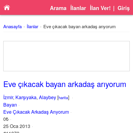
Arama
İlanlar
İlan Ver!
|
Giriş
Anasayfa
İlanlar
Eve çıkacak bayan arkadaş arıyorum
Eve çıkacak bayan arkadaş arıyorum
İzmir
,
Karşıyaka
,
Alaybey
[
]
harita
Bayan
Eve Çıkacak Arkadaş Arıyorum
0₺
25 Oca 2013