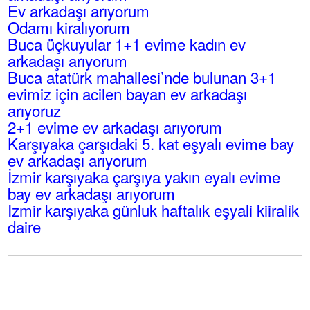
Ev arkadaşı arıyorum
Odamı kiralıyorum
Buca üçkuyular 1+1 evime kadın ev
arkadaşı arıyorum
Buca atatürk mahallesi’nde bulunan 3+1
evimiz için acilen bayan ev arkadaşı
arıyoruz
2+1 evime ev arkadaşı arıyorum
Karşıyaka çarşıdaki 5. kat eşyalı evime bay
ev arkadaşı arıyorum
İzmir karşıyaka çarşıya yakın eyalı evime
bay ev arkadaşı arıyorum
Izmir karşıyaka günluk haftalık eşyali kiiralik
daire