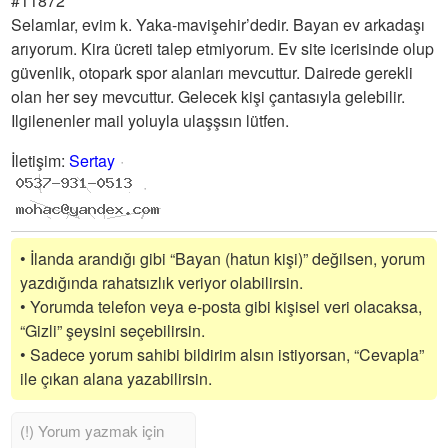
#11872
Selamlar, evim k. Yaka-mavişehir’dedir. Bayan ev arkadaşı
arıyorum. Kira ücreti talep etmiyorum. Ev site icerisinde olup
güvenlik, otopark spor alanları mevcuttur. Dairede gerekli
olan her sey mevcuttur. Gelecek kişi çantasıyla gelebilir.
Ilgilenenler mail yoluyla ulaşşsın lütfen.
İletişim
:
Sertay
• İlanda arandığı gibi “Bayan (hatun kişi)” değilsen, yorum
yazdığında rahatsızlık veriyor olabilirsin.
• Yorumda telefon veya e-posta gibi kişisel veri olacaksa,
“Gizli” şeysini seçebilirsin.
• Sadece yorum sahibi bildirim alsın istiyorsan, “Cevapla”
ile çıkan alana yazabilirsin.