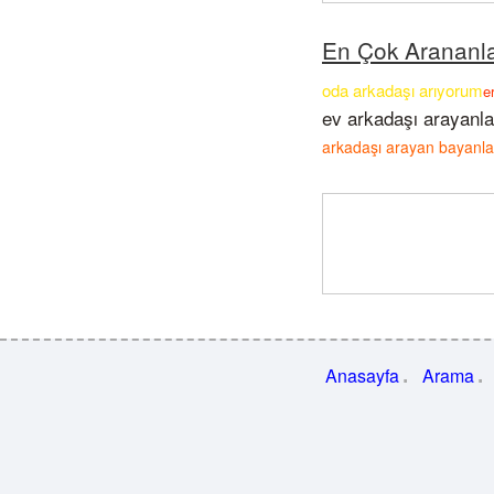
En Çok Arananl
oda arkadaşı arıyorum
e
ev arkadaşı arayanla
arkadaşı arayan bayanla
Anasayfa
Arama