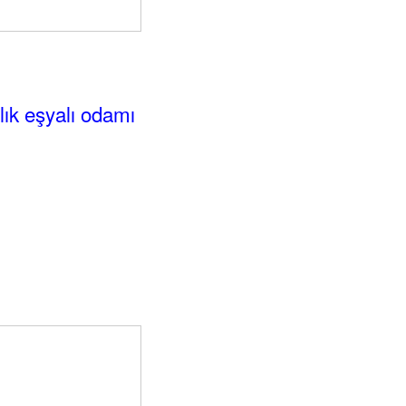
alık eşyalı odamı