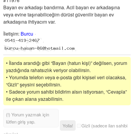
#11976
Bayan ev arkadaşı bandırma. Acil bayan ev arkadaşına
veya evine taşınabiliceğim dürüst güvenilir bayan ev
arkadaşına ihtiyacım var.
İletişim
:
Burcu
• İlanda arandığı gibi “Bayan (hatun kişi)” değilsen, yorum
yazdığında rahatsızlık veriyor olabilirsin.
• Yorumda telefon veya e-posta gibi kişisel veri olacaksa,
“Gizli” şeysini seçebilirsin.
• Sadece yorum sahibi bildirim alsın istiyorsan, “Cevapla”
ile çıkan alana yazabilirsin.
Yolla!
Gizli (sadece ilan sahibi