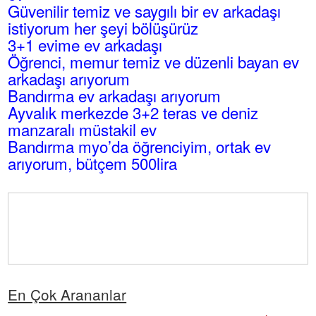
Güvenilir temiz ve saygılı bir ev arkadaşı
istiyorum her şeyi bölüşürüz
3+1 evime ev arkadaşı
Öğrenci, memur temiz ve düzenli bayan ev
arkadaşı arıyorum
Bandırma ev arkadaşı arıyorum
Ayvalık merkezde 3+2 teras ve deniz
manzaralı müstakil ev
Bandırma myo’da öğrenciyim, ortak ev
arıyorum, bütçem 500lira
En Çok Arananlar