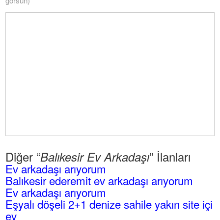
görsün)
Diğer “
” İlanları
Balıkesir Ev Arkadaşı
Ev arkadaşı arıyorum
Balıkesir ederemit ev arkadaşı arıyorum
Ev arkadaşı arıyorum
Eşyalı döşeli 2+1 denize sahile yakın site içi
ev