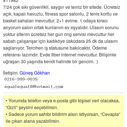
#11982
7/24 çok sıkı güvenlikli, saygın ve temiz bir sitede. Ücretsiz
açık, kapalı havuzlu, fitness spor salonlu, 2 tenis kortlu ve
basket sahaları mevcuttur. 2+1 evime. 1 odaya kiracı
arıyorum salon ortak kunlanım ev eşyalıdır. Ulasım sorunu
yoktur sitenin ücretsiz her gun ring servisi mevcuttur her
sabah çalışanşar için kadıköye üsküdara 25 dk da ulasım
saglanıyor. Tercihen iş statusune bakılcaktır. Ödeme
referansı lazımdır. Evde fiber internet mevcuttur. Bilişimle
uğraşan 30 yaşında kendi halinde bir gencim. :)
İletişim
:
Güneş Gökhan
• Yorumda telefon veya e-posta gibi kişisel veri olacaksa,
“Gizli” şeysini seçebilirsin.
• Sadece yorum sahibi bildirim alsın istiyorsan, “Cevapla”
ile çıkan alana yazabilirsin.