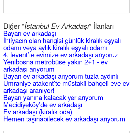
Diğer “
” İlanları
İstanbul Ev Arkadaşı
Bayan ev arkadaşı
İhtiyacın olan hangisi günlük kiralık eşyalı
odamı veya aylık kiralık eşyalı odamı
4. levent’te evimize ev arkadaşı arıyoruz
Yenibosna metrobüse yakın 2+1 - ev
arkadaşı arıyorum
Bayan ev arkadaşı arıyorum tuzla aydınlı
Ümraniye atakent’te müstakil bahçeli eve ev
arkadaşı aranıyor!
Bayan yanına kalacak yer arıyorum
Mecidiyeköy’de ev arkadaşı
Ev arkadaşı (kiralık oda)
Hemen taşınabilecek ev arkadaşı arıyorum