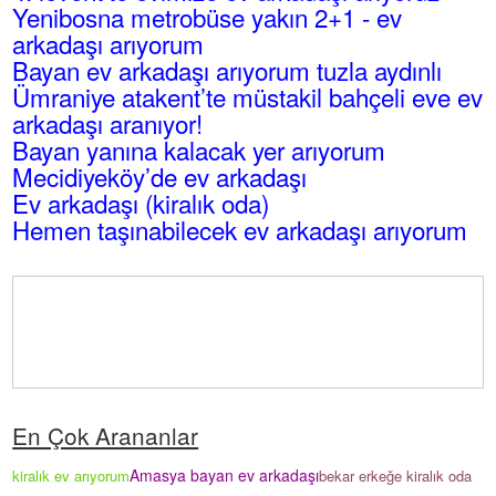
Yenibosna metrobüse yakın 2+1 - ev
arkadaşı arıyorum
Bayan ev arkadaşı arıyorum tuzla aydınlı
Ümraniye atakent’te müstakil bahçeli eve ev
arkadaşı aranıyor!
Bayan yanına kalacak yer arıyorum
Mecidiyeköy’de ev arkadaşı
Ev arkadaşı (kiralık oda)
Hemen taşınabilecek ev arkadaşı arıyorum
En Çok Arananlar
Amasya bayan ev arkadaşı
kiralık ev arıyorum
bekar erkeğe kiralık oda