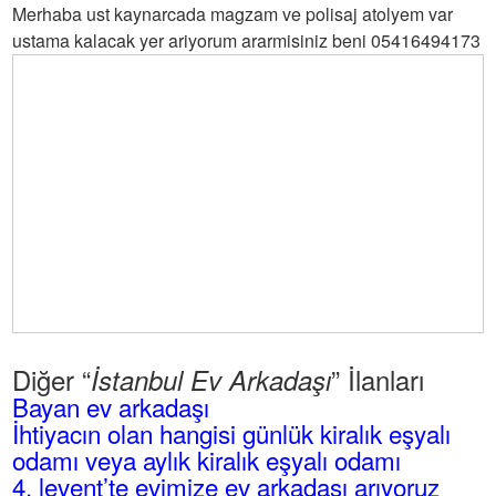
Merhaba ust kaynarcada magzam ve polisaj atolyem var
ustama kalacak yer ariyorum ararmisiniz beni 05416494173
Diğer “
” İlanları
İstanbul Ev Arkadaşı
Bayan ev arkadaşı
İhtiyacın olan hangisi günlük kiralık eşyalı
odamı veya aylık kiralık eşyalı odamı
4. levent’te evimize ev arkadaşı arıyoruz