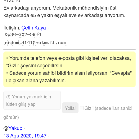
#12010
Ev arkadaşı arıyorum. Mekatronik mühendisiyim üst
kaynarcada e5 e yakın eşyalı eve ev arkadaşı arıyorum.
İletişim
:
Çetin Kaya
• Yorumda telefon veya e-posta gibi kişisel veri olacaksa,
“Gizli” şeysini seçebilirsin.
• Sadece yorum sahibi bildirim alsın istiyorsan, “Cevapla”
ile çıkan alana yazabilirsin.
Yolla!
Gizli (sadece ilan sahibi
görsün)
@
Yakup
13 Ağu 2020, 19:47