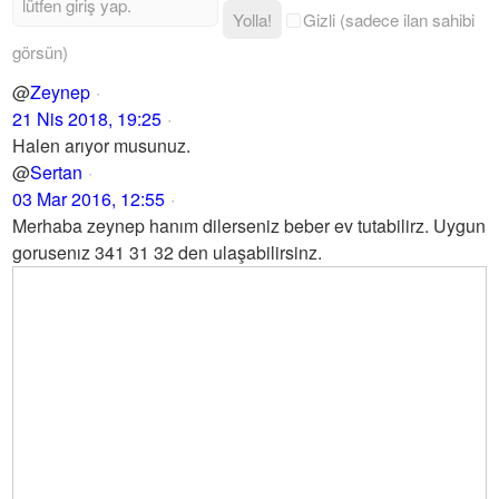
Yolla!
Gizli (sadece ilan sahibi
görsün)
@
Zeynep
21 Nis 2018, 19:25
Halen arıyor musunuz.
@
Sertan
03 Mar 2016, 12:55
Merhaba zeynep hanım dilerseniz beber ev tutabilirz. Uygun
gorusenız 341 31 32 den ulaşabilirsinz.