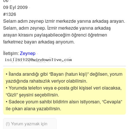
0₺
09 Eyl 2009
#1326
Selam adım zeynep izmir merkezde yanına arkadaş arayan.
Selam, adım zeynep. İzmir merkezde yanına arkadaş
arayan kirasını paylaşabileceğim öğrenci öğretmen
farketmez bayan arkadaş arıyorum.
İletişim
:
Zeynep
• İlanda arandığı gibi “Bayan (hatun kişi)” değilsen, yorum
yazdığında rahatsızlık veriyor olabilirsin.
• Yorumda telefon veya e-posta gibi kişisel veri olacaksa,
“Gizli” şeysini seçebilirsin.
• Sadece yorum sahibi bildirim alsın istiyorsan, “Cevapla”
ile çıkan alana yazabilirsin.