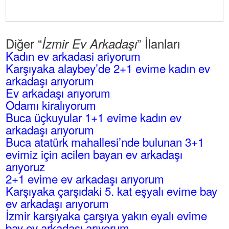
Diğer “
” İlanları
İzmir Ev Arkadaşı
Kadın ev arkadasi ariyorum
Karşıyaka alaybey’de 2+1 evime kadın ev
arkadaşı arıyorum
Ev arkadaşı arıyorum
Odamı kiralıyorum
Buca üçkuyular 1+1 evime kadın ev
arkadaşı arıyorum
Buca atatürk mahallesi’nde bulunan 3+1
evimiz için acilen bayan ev arkadaşı
arıyoruz
2+1 evime ev arkadaşı arıyorum
Karşıyaka çarşıdaki 5. kat eşyalı evime bay
ev arkadaşı arıyorum
İzmir karşıyaka çarşıya yakın eyalı evime
bay ev arkadaşı arıyorum