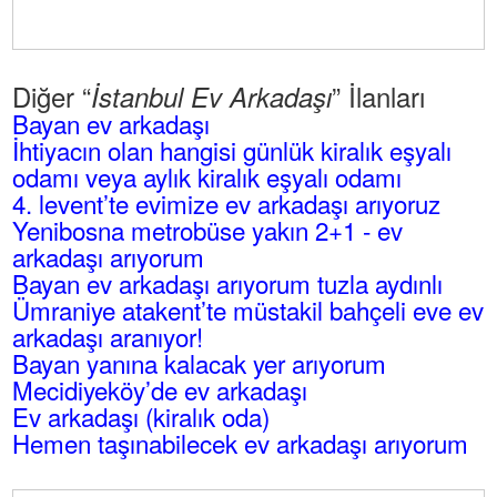
Diğer “
” İlanları
İstanbul Ev Arkadaşı
Bayan ev arkadaşı
İhtiyacın olan hangisi günlük kiralık eşyalı
odamı veya aylık kiralık eşyalı odamı
4. levent’te evimize ev arkadaşı arıyoruz
Yenibosna metrobüse yakın 2+1 - ev
arkadaşı arıyorum
Bayan ev arkadaşı arıyorum tuzla aydınlı
Ümraniye atakent’te müstakil bahçeli eve ev
arkadaşı aranıyor!
Bayan yanına kalacak yer arıyorum
Mecidiyeköy’de ev arkadaşı
Ev arkadaşı (kiralık oda)
Hemen taşınabilecek ev arkadaşı arıyorum