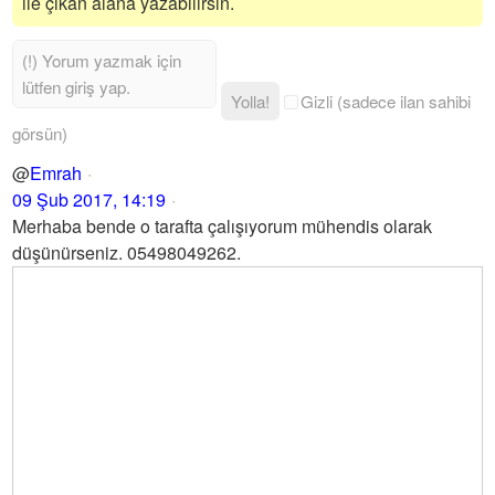
ile çıkan alana yazabilirsin.
Yolla!
Gizli (sadece ilan sahibi
görsün)
@
Emrah
09 Şub 2017, 14:19
Merhaba bende o tarafta çalışıyorum mühendis olarak
düşünürseniz. 05498049262.