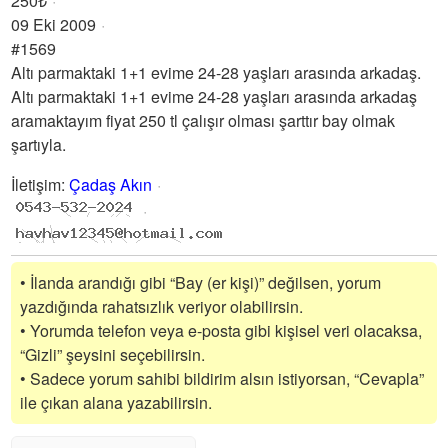
250₺
09 Eki 2009
#1569
Altı parmaktaki 1+1 evime 24-28 yaşları arasında arkadaş.
Altı parmaktaki 1+1 evime 24-28 yaşları arasında arkadaş
aramaktayım fiyat 250 tl çalışır olması şarttır bay olmak
şartıyla.
İletişim
:
Çadaş Akın
• İlanda arandığı gibi “Bay (er kişi)” değilsen, yorum
yazdığında rahatsızlık veriyor olabilirsin.
• Yorumda telefon veya e-posta gibi kişisel veri olacaksa,
“Gizli” şeysini seçebilirsin.
• Sadece yorum sahibi bildirim alsın istiyorsan, “Cevapla”
ile çıkan alana yazabilirsin.