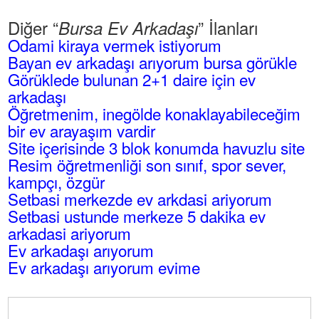
Diğer “
” İlanları
Bursa Ev Arkadaşı
Odami kiraya vermek istiyorum
Bayan ev arkadaşı arıyorum bursa görükle
Görüklede bulunan 2+1 daire için ev
arkadaşı
Öğretmenim, inegölde konaklayabileceğim
bir ev arayaşım vardir
Site içerisinde 3 blok konumda havuzlu site
Resim öğretmenliği son sınıf, spor sever,
kampçı, özgür
Setbasi merkezde ev arkdasi ariyorum
Setbasi ustunde merkeze 5 dakika ev
arkadasi ariyorum
Ev arkadaşı arıyorum
Ev arkadaşı arıyorum evime