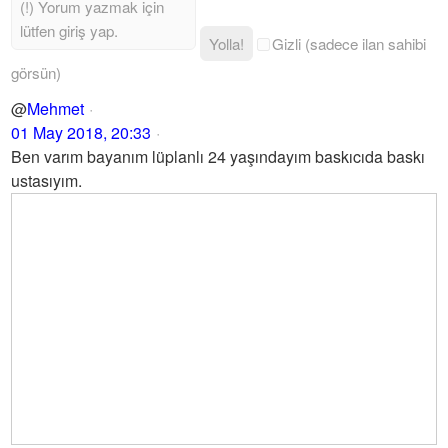
Yolla!
Gizli (sadece ilan sahibi
görsün)
@
Mehmet
01 May 2018, 20:33
Ben varım bayanım lüplanlı 24 yaşındayım baskıcıda baskı
ustasıyım.