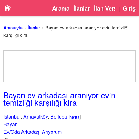
Arama
İlanlar
İlan Ver!
|
Giriş
Anasayfa
İlanlar
Bayan ev arkadaşı aranıyor evin temizliği
karşılığı kira
Bayan ev arkadaşı aranıyor evin
temizliği karşılığı kira
İstanbul
,
Arnavutköy
,
Bolluca
[
]
harita
Bayan
Ev/Oda Arkadaşı Arıyorum