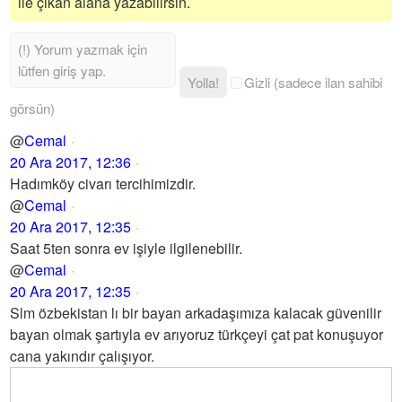
ile çıkan alana yazabilirsin.
Yolla!
Gizli (sadece ilan sahibi
görsün)
@
Cemal
20 Ara 2017, 12:36
Hadımköy civarı tercihimizdir.
@
Cemal
20 Ara 2017, 12:35
Saat 5ten sonra ev işiyle ilgilenebilir.
@
Cemal
20 Ara 2017, 12:35
Slm özbekistan lı bir bayan arkadaşımıza kalacak güvenilir
bayan olmak şartıyla ev arıyoruz türkçeyi çat pat konuşuyor
cana yakındır çalışıyor.