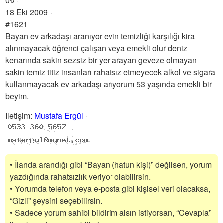
0₺
18 Eki 2009
#1621
Bayan ev arkadaşı aranıyor evin temizliği karşılığı kira
alınmayacak öğrenci çalışan veya emekli olur deniz
kenarında sakin sezsiz bir yer arayan geveze olmayan
sakin temiz titiz insanları rahatsız etmeyecek alkol ve sigara
kullanmayacak ev arkadaşı arıyorum 53 yaşında emekli bir
beyim.
İletişim
:
Mustafa Ergül
• İlanda arandığı gibi “Bayan (hatun kişi)” değilsen, yorum
yazdığında rahatsızlık veriyor olabilirsin.
• Yorumda telefon veya e-posta gibi kişisel veri olacaksa,
“Gizli” şeysini seçebilirsin.
• Sadece yorum sahibi bildirim alsın istiyorsan, “Cevapla”