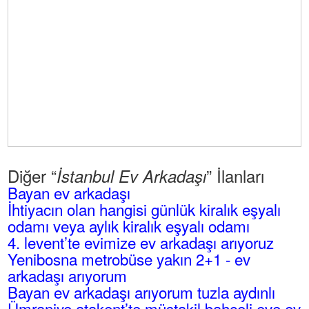
Diğer “
” İlanları
İstanbul Ev Arkadaşı
Bayan ev arkadaşı
İhtiyacın olan hangisi günlük kiralık eşyalı
odamı veya aylık kiralık eşyalı odamı
4. levent’te evimize ev arkadaşı arıyoruz
Yenibosna metrobüse yakın 2+1 - ev
arkadaşı arıyorum
Bayan ev arkadaşı arıyorum tuzla aydınlı
Ümraniye atakent’te müstakil bahçeli eve ev