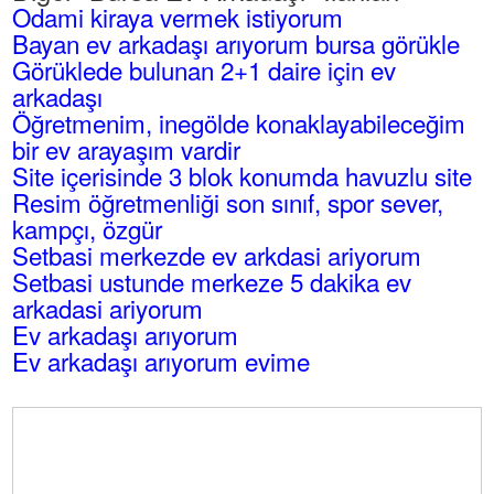
Odami kiraya vermek istiyorum
Bayan ev arkadaşı arıyorum bursa görükle
Görüklede bulunan 2+1 daire için ev
arkadaşı
Öğretmenim, inegölde konaklayabileceğim
bir ev arayaşım vardir
Site içerisinde 3 blok konumda havuzlu site
Resim öğretmenliği son sınıf, spor sever,
kampçı, özgür
Setbasi merkezde ev arkdasi ariyorum
Setbasi ustunde merkeze 5 dakika ev
arkadasi ariyorum
Ev arkadaşı arıyorum
Ev arkadaşı arıyorum evime