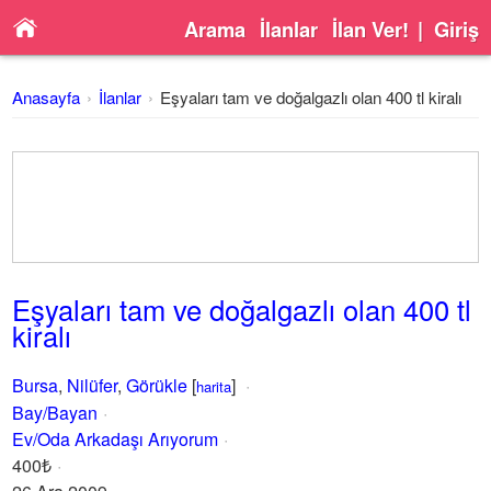
Arama
İlanlar
İlan Ver!
|
Giriş
Anasayfa
İlanlar
Eşyaları tam ve doğalgazlı olan 400 tl kiralı
Eşyaları tam ve doğalgazlı olan 400 tl
kiralı
Bursa
,
Nilüfer
,
Görükle
[
]
harita
Bay/Bayan
Ev/Oda Arkadaşı Arıyorum
400₺