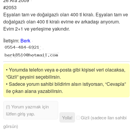
26 Ara 2009
#2053
Eşyaları tam ve doğalgazlı olan 400 tl kiralı. Eşyaları tam ve
doğalgazlı olan 400 tl kiralı evime ev arkadaşı arıyorum.
Evim 2+1 ve yerleşime yakındır.
İletişim
:
Berk
• Yorumda telefon veya e-posta gibi kişisel veri olacaksa,
“Gizli” şeysini seçebilirsin.
• Sadece yorum sahibi bildirim alsın istiyorsan, “Cevapla”
ile çıkan alana yazabilirsin.
Yolla!
Gizli (sadece ilan sahibi
görsün)