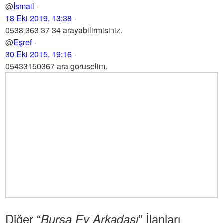
@
İsmail
18 Eki 2019, 13:38
0538 363 37 34 arayabilirmisiniz.
@
Eşref
30 Eki 2015, 19:16
05433150367 ara goruselim.
Diğer “
” İlanları
Bursa Ev Arkadaşı