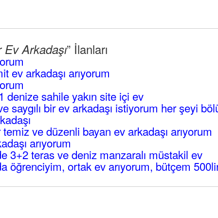
” İlanları
r Ev Arkadaşı
yorum
mit ev arkadaşı arıyorum
yorum
1 denize sahile yakın site içi ev
ve saygılı bir ev arkadaşı istiyorum her şeyi bö
rkadaşı
temiz ve düzenli bayan ev arkadaşı arıyorum
kadaşı arıyorum
e 3+2 teras ve deniz manzaralı müstakil ev
 öğrenciyim, ortak ev arıyorum, bütçem 500li