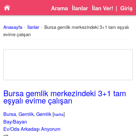
Arama
İlanlar
İlan Ver!
|
Giriş
Anasayfa
İlanlar
Bursa gemlik merkezindeki 3+1 tam eşyalı
evime çalışan
Bursa gemlik merkezindeki 3+1 tam
eşyalı evime çalışan
Bursa
,
Gemlik
,
Gemlik
[
]
harita
Bay/Bayan
Ev/Oda Arkadaşı Arıyorum