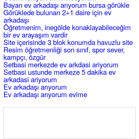
Bayan ev arkadaşı arıyorum bursa görükle
Görüklede bulunan 2+1 daire için ev
arkadaşı
Öğretmenim, inegölde konaklayabileceğim
bir ev arayaşım vardir
Site içerisinde 3 blok konumda havuzlu site
Resim öğretmenliği son sınıf, spor sever,
kampçı, özgür
Setbasi merkezde ev arkdasi ariyorum
Setbasi ustunde merkeze 5 dakika ev
arkadasi ariyorum
Ev arkadaşı arıyorum
Ev arkadaşı arıyorum evime