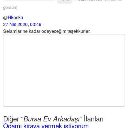
görsün)
@
Hkoska
27 Nis 2020, 00:49
Selamlar ne kadar ödeyeceğim teşekkürler.
Diğer “
” İlanları
Bursa Ev Arkadaşı
Odami kiraya vermek istiyorum