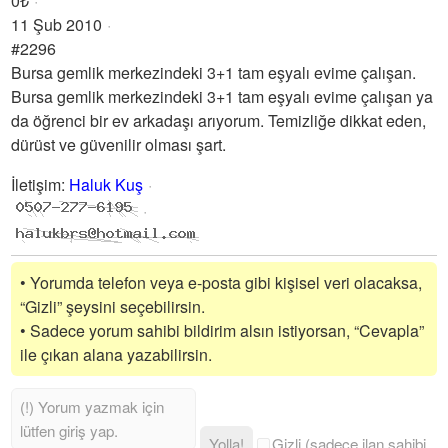
0₺
11 Şub 2010
#2296
Bursa gemlik merkezindeki 3+1 tam eşyalı evime çalışan.
Bursa gemlik merkezindeki 3+1 tam eşyalı evime çalışan ya
da öğrenci bir ev arkadaşı arıyorum. Temizliğe dikkat eden,
dürüst ve güvenilir olması şart.
İletişim
:
Haluk Kuş
• Yorumda telefon veya e-posta gibi kişisel veri olacaksa,
“Gizli” şeysini seçebilirsin.
• Sadece yorum sahibi bildirim alsın istiyorsan, “Cevapla”
ile çıkan alana yazabilirsin.
Yolla!
Gizli (sadece ilan sahibi