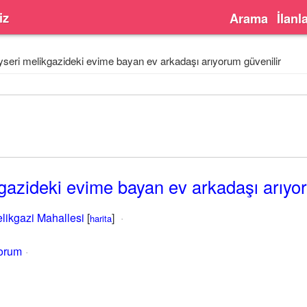
iz
Arama
İlanl
seri melikgazideki evime bayan ev arkadaşı arıyorum güvenilir
gazideki evime bayan ev arkadaşı arıyor
likgazi Mahallesi
[
]
harita
yorum