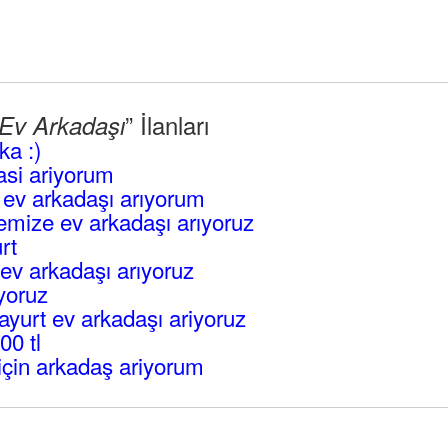
” İlanları
 Ev Arkadaşı
ka :)
si ariyorum
ev arkadaşı arıyorum
remize ev arkadaşı arıyoruz
rt
ev arkadaşı arıyoruz
yoruz
ayurt ev arkadaşı ariyoruz
00 tl
için arkadaş ariyorum