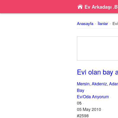
Ev Arkadaşı .B
Anasayfa
İlanlar
Evi
Evi olan bay 
Mersin
,
Akdeniz
,
Adan
Bay
Ev/Oda Arıyorum
0₺
05 May 2010
#2598