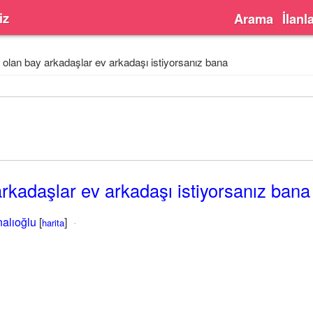
iz
Arama
İlanl
 olan bay arkadaşlar ev arkadaşı istiyorsanız bana
arkadaşlar ev arkadaşı istiyorsanız bana
alıoğlu
[
]
harita