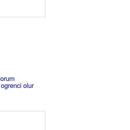
ıyorum
ogrenci olur