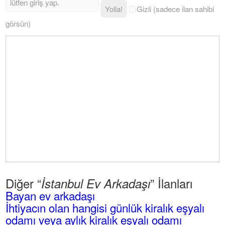
Yolla!
Gizli (sadece ilan sahibi
görsün)
Diğer “
” İlanları
İstanbul Ev Arkadaşı
Bayan ev arkadaşı
İhtiyacın olan hangisi günlük kiralık eşyalı
odamı veya aylık kiralık eşyalı odamı