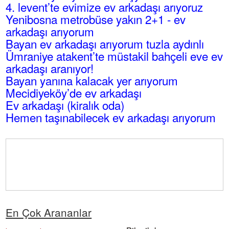
4. levent’te evimize ev arkadaşı arıyoruz
Yenibosna metrobüse yakın 2+1 - ev
arkadaşı arıyorum
Bayan ev arkadaşı arıyorum tuzla aydınlı
Ümraniye atakent’te müstakil bahçeli eve ev
arkadaşı aranıyor!
Bayan yanına kalacak yer arıyorum
Mecidiyeköy’de ev arkadaşı
Ev arkadaşı (kiralık oda)
Hemen taşınabilecek ev arkadaşı arıyorum
En Çok Arananlar