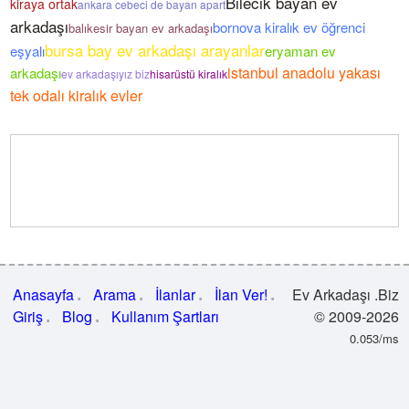
Bilecik bayan ev
kiraya ortak
ankara cebeci de bayan apart
arkadaşı
bornova kiralık ev öğrenci
balıkesir bayan ev arkadaşı
bursa bay ev arkadaşı arayanlar
eşyalı
eryaman ev
istanbul anadolu yakası
arkadaşı
ev arkadaşıyız biz
hisarüstü kiralık
tek odalı kiralık evler
Anasayfa
Arama
İlanlar
İlan Ver!
Ev Arkadaşı .Biz
Giriş
Blog
Kullanım Şartları
© 2009-2026
0.053/ms