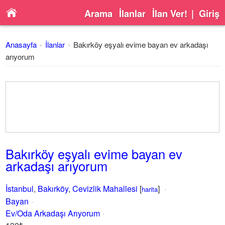
Arama
İlanlar
İlan Ver!
|
Giriş
Anasayfa
İlanlar
Bakırköy eşyalı evime bayan ev arkadaşı
arıyorum
Bakırköy eşyalı evime bayan ev
arkadaşı arıyorum
İstanbul
,
Bakırköy
,
Cevizlik Mahallesi
[
]
harita
Bayan
Ev/Oda Arkadaşı Arıyorum