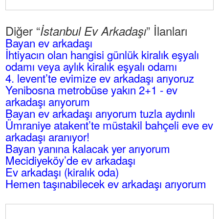
Diğer “
” İlanları
İstanbul Ev Arkadaşı
Bayan ev arkadaşı
İhtiyacın olan hangisi günlük kiralık eşyalı
odamı veya aylık kiralık eşyalı odamı
4. levent’te evimize ev arkadaşı arıyoruz
Yenibosna metrobüse yakın 2+1 - ev
arkadaşı arıyorum
Bayan ev arkadaşı arıyorum tuzla aydınlı
Ümraniye atakent’te müstakil bahçeli eve ev
arkadaşı aranıyor!
Bayan yanına kalacak yer arıyorum
Mecidiyeköy’de ev arkadaşı
Ev arkadaşı (kiralık oda)
Hemen taşınabilecek ev arkadaşı arıyorum