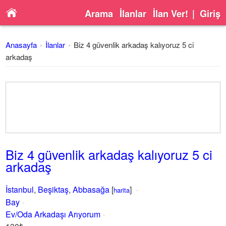
Arama
İlanlar
İlan Ver!
|
Giriş
Anasayfa
İlanlar
Biz 4 güvenlik arkadaş kalıyoruz 5 ci
arkadaş
Biz 4 güvenlik arkadaş kalıyoruz 5 ci
arkadaş
İstanbul
,
Beşiktaş
,
Abbasağa
[
]
harita
Bay
Ev/Oda Arkadaşı Arıyorum