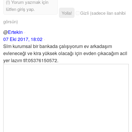
Yolla!
Gizli (sadece ilan sahibi
görsün)
@
Ertekin
07 Eki 2017, 18:02
Slm kurumsal bir bankada çalışıyorum ev arkadaşım
evleneceği ve kira yüksek olacağı için evden çıkacağım acil
yer lazım tlf:05376150572.