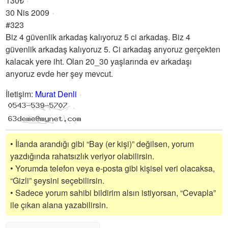
130₺
30 Nis 2009
#323
Biz 4 güvenlik arkadaş kalıyoruz 5 ci arkadaş. Biz 4
güvenlik arkadaş kalıyoruz 5. Ci arkadaş arıyoruz gerçekten
kalacak yere iht. Olan 20_30 yaşlarında ev arkadaşı
arıyoruz evde her şey mevcut.
İletişim
:
Murat Denli
• İlanda arandığı gibi “Bay (er kişi)” değilsen, yorum
yazdığında rahatsızlık veriyor olabilirsin.
• Yorumda telefon veya e-posta gibi kişisel veri olacaksa,
“Gizli” şeysini seçebilirsin.
• Sadece yorum sahibi bildirim alsın istiyorsan, “Cevapla”
ile çıkan alana yazabilirsin.