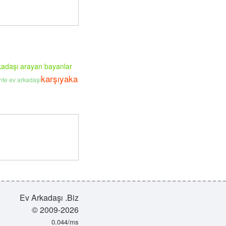
kadaşı arayan bayanlar
karşıyaka
ihte ev arkadaşı
Ev Arkadaşı .Biz
© 2009-2026
0.044/ms