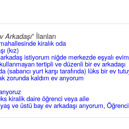
” İlanları
v Arkadaşı
mahallesinde kiralık oda
ı (kız)
 arkadaş istiyorum niğde merkezde eşyalı evim
kullanmayan tertipli ve düzenli bir ev arkadaşı
a (sabancı yurt karşı tarafında) lüks bir ev tut
k zorunda kaldım ev arıyorum
arıyoruz
s kiralik daire öğrenci veya aile
yaş ve üstü bay ev arkadaşı arıyorum, Öğrenc