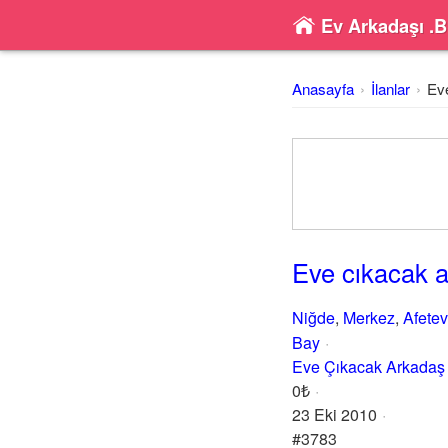
Ev Arkadaşı .B
Anasayfa
İlanlar
Ev
Eve cıkacak 
Niğde
,
Merkez
,
Afetev
Bay
Eve Çıkacak Arkadaş
0₺
23 Eki 2010
#3783