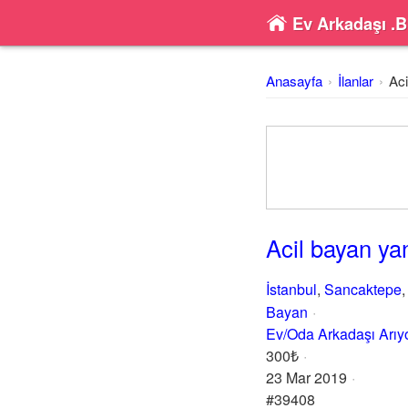
Ev Arkadaşı .B
Anasayfa
İlanlar
Aci
Acil bayan ya
İstanbul
,
Sancaktepe
Bayan
Ev/Oda Arkadaşı Arı
300₺
23 Mar 2019
#39408