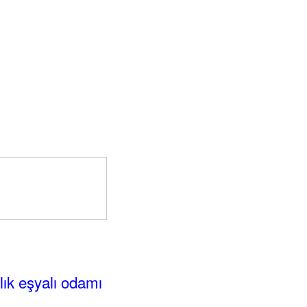
alık eşyalı odamı