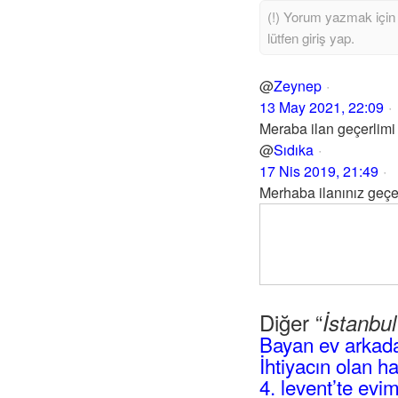
@
Zeynep
13 May 2021, 22:09
Meraba ilan geçerlimi
@
Sıdıka
17 Nis 2019, 21:49
Merhaba ilanınız geçe
Diğer “
İstanbu
Bayan ev arkad
İhtiyacın olan h
4. levent’te evi