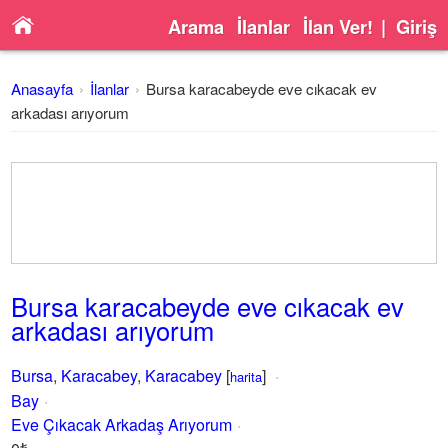
Arama
İlanlar
İlan Ver!
|
Giriş
Anasayfa
İlanlar
Bursa karacabeyde eve cıkacak ev
arkadası arıyorum
Bursa karacabeyde eve cıkacak ev
arkadası arıyorum
Bursa
,
Karacabey
,
Karacabey
[
]
harita
Bay
Eve Çıkacak Arkadaş Arıyorum