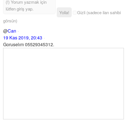
Yolla!
Gizli (sadece ilan sahibi
görsün)
@
Can
19 Kas 2019, 20:43
Goruselım 05529345312.