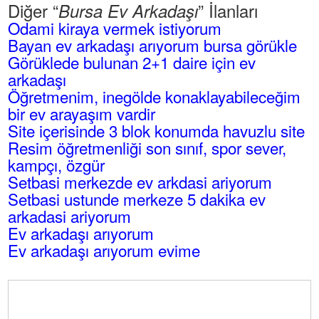
Diğer “
” İlanları
Bursa Ev Arkadaşı
Odami kiraya vermek istiyorum
Bayan ev arkadaşı arıyorum bursa görükle
Görüklede bulunan 2+1 daire için ev
arkadaşı
Öğretmenim, inegölde konaklayabileceğim
bir ev arayaşım vardir
Site içerisinde 3 blok konumda havuzlu site
Resim öğretmenliği son sınıf, spor sever,
kampçı, özgür
Setbasi merkezde ev arkdasi ariyorum
Setbasi ustunde merkeze 5 dakika ev
arkadasi ariyorum
Ev arkadaşı arıyorum
Ev arkadaşı arıyorum evime