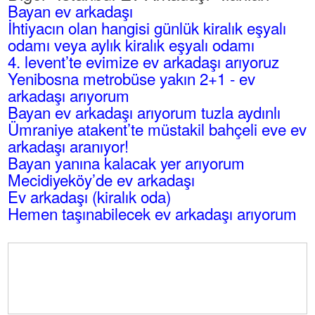
Bayan ev arkadaşı
İhtiyacın olan hangisi günlük kiralık eşyalı
odamı veya aylık kiralık eşyalı odamı
4. levent’te evimize ev arkadaşı arıyoruz
Yenibosna metrobüse yakın 2+1 - ev
arkadaşı arıyorum
Bayan ev arkadaşı arıyorum tuzla aydınlı
Ümraniye atakent’te müstakil bahçeli eve ev
arkadaşı aranıyor!
Bayan yanına kalacak yer arıyorum
Mecidiyeköy’de ev arkadaşı
Ev arkadaşı (kiralık oda)
Hemen taşınabilecek ev arkadaşı arıyorum