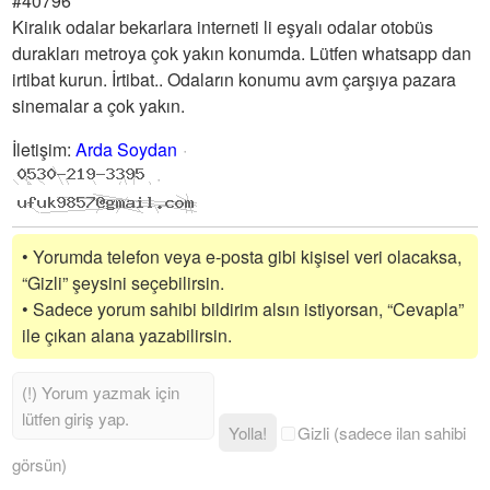
#40796
Kiralık odalar bekarlara interneti li eşyalı odalar otobüs
durakları metroya çok yakın konumda. Lütfen whatsapp dan
irtibat kurun. İrtibat.. Odaların konumu avm çarşıya pazara
sinemalar a çok yakın.
İletişim
:
Arda Soydan
• Yorumda telefon veya e-posta gibi kişisel veri olacaksa,
“Gizli” şeysini seçebilirsin.
• Sadece yorum sahibi bildirim alsın istiyorsan, “Cevapla”
ile çıkan alana yazabilirsin.
Yolla!
Gizli (sadece ilan sahibi
görsün)