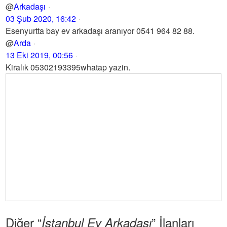
@
Arkadaşı
03 Şub 2020, 16:42
Esenyurtta bay ev arkadaşı aranıyor 0541 964 82 88.
@
Arda
13 Eki 2019, 00:56
Kiralık 05302193395whatap yazin.
Diğer “
” İlanları
İstanbul Ev Arkadaşı