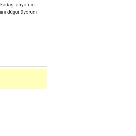
rkadaşı arıyorum.
ağını düşünüyorum
.