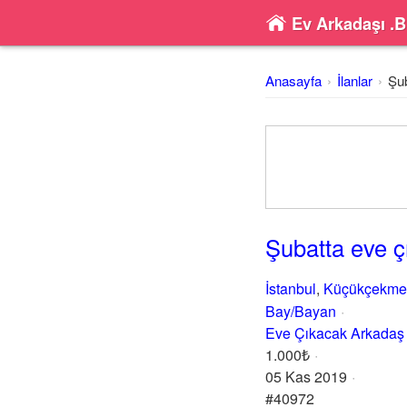
Ev Arkadaşı .B
Anasayfa
İlanlar
Şub
Şubatta eve ç
İstanbul
,
Küçükçekme
Bay/Bayan
Eve Çıkacak Arkadaş
1.000₺
05 Kas 2019
#40972