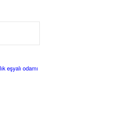
alık eşyalı odamı