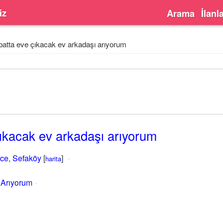
iz
Arama
İlanl
atta eve çıkacak ev arkadaşı arıyorum
ıkacak ev arkadaşı arıyorum
ce
,
Sefaköy
[
]
harita
 Arıyorum