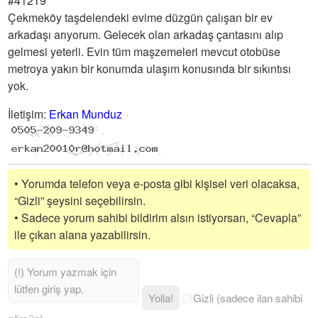
#41219
Çekmeköy taşdelendeki evime düzgün çalışan bir ev
arkadaşı arıyorum. Gelecek olan arkadaş çantasını alıp
gelmesi yeterli. Evin tüm maşzemeleri mevcut otobüse
metroya yakın bir konumda ulaşım konusında bir sıkıntısı
yok.
İletişim
:
Erkan Munduz
• Yorumda telefon veya e-posta gibi kişisel veri olacaksa,
“Gizli” şeysini seçebilirsin.
• Sadece yorum sahibi bildirim alsın istiyorsan, “Cevapla”
ile çıkan alana yazabilirsin.
Yolla!
Gizli (sadece ilan sahibi