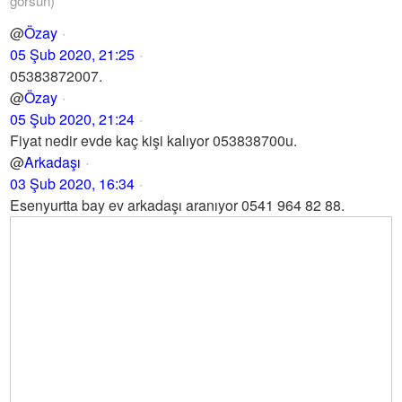
görsün)
@
Özay
05 Şub 2020, 21:25
05383872007.
@
Özay
05 Şub 2020, 21:24
Fiyat nedir evde kaç kişi kalıyor 053838700u.
@
Arkadaşı
03 Şub 2020, 16:34
Esenyurtta bay ev arkadaşı aranıyor 0541 964 82 88.