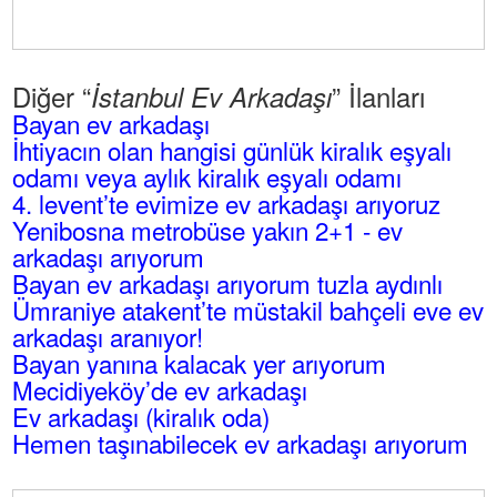
Diğer “
” İlanları
İstanbul Ev Arkadaşı
Bayan ev arkadaşı
İhtiyacın olan hangisi günlük kiralık eşyalı
odamı veya aylık kiralık eşyalı odamı
4. levent’te evimize ev arkadaşı arıyoruz
Yenibosna metrobüse yakın 2+1 - ev
arkadaşı arıyorum
Bayan ev arkadaşı arıyorum tuzla aydınlı
Ümraniye atakent’te müstakil bahçeli eve ev
arkadaşı aranıyor!
Bayan yanına kalacak yer arıyorum
Mecidiyeköy’de ev arkadaşı
Ev arkadaşı (kiralık oda)
Hemen taşınabilecek ev arkadaşı arıyorum