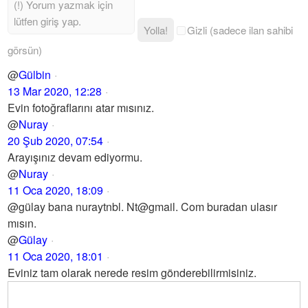
Yolla!
Gizli (sadece ilan sahibi
görsün)
@
Gülbin
13 Mar 2020, 12:28
Evin fotoğraflarını atar mısınız.
@
Nuray
20 Şub 2020, 07:54
Arayışınız devam ediyormu.
@
Nuray
11 Oca 2020, 18:09
@gülay bana nuraytnbl. Nt@gmail. Com buradan ulasır
mısın.
@
Gülay
11 Oca 2020, 18:01
Eviniz tam olarak nerede resim gönderebilirmisiniz.