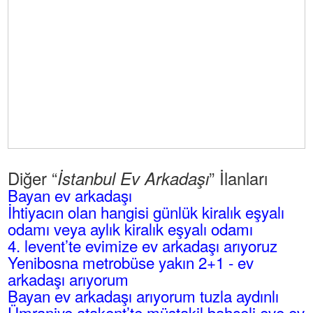
Diğer “
” İlanları
İstanbul Ev Arkadaşı
Bayan ev arkadaşı
İhtiyacın olan hangisi günlük kiralık eşyalı
odamı veya aylık kiralık eşyalı odamı
4. levent’te evimize ev arkadaşı arıyoruz
Yenibosna metrobüse yakın 2+1 - ev
arkadaşı arıyorum
Bayan ev arkadaşı arıyorum tuzla aydınlı
Ümraniye atakent’te müstakil bahçeli eve ev