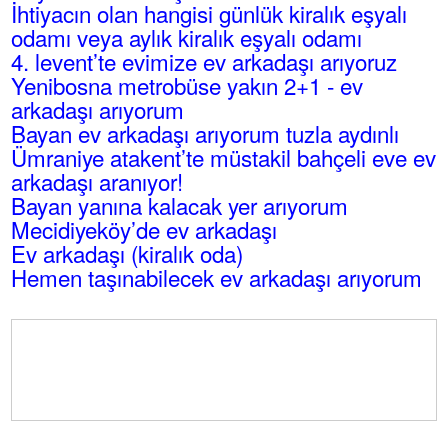
İhtiyacın olan hangisi günlük kiralık eşyalı
odamı veya aylık kiralık eşyalı odamı
4. levent’te evimize ev arkadaşı arıyoruz
Yenibosna metrobüse yakın 2+1 - ev
arkadaşı arıyorum
Bayan ev arkadaşı arıyorum tuzla aydınlı
Ümraniye atakent’te müstakil bahçeli eve ev
arkadaşı aranıyor!
Bayan yanına kalacak yer arıyorum
Mecidiyeköy’de ev arkadaşı
Ev arkadaşı (kiralık oda)
Hemen taşınabilecek ev arkadaşı arıyorum