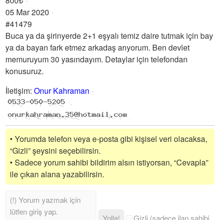
800₺
05 Mar 2020
#41479
Buca ya da şirinyerde 2+1 eşyalı temiz daire tutmak için bay
ya da bayan fark etmez arkadaş arıyorum. Ben devlet
memuruyum 30 yasındayım. Detaylar için telefondan
konusuruz.
İletişim
:
Onur Kahraman
• Yorumda telefon veya e-posta gibi kişisel veri olacaksa,
“Gizli” şeysini seçebilirsin.
• Sadece yorum sahibi bildirim alsın istiyorsan, “Cevapla”
ile çıkan alana yazabilirsin.
Yolla!
Gizli (sadece ilan sahibi