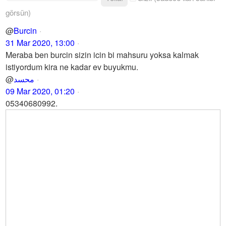
görsün)
@
Burcin
31 Mar 2020, 13:00
Meraba ben burcin sizin icin bi mahsuru yoksa kalmak
istiyordum kira ne kadar ev buyukmu.
@
محسد
09 Mar 2020, 01:20
05340680992.