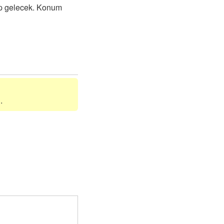
lıp gelecek. Konum
.