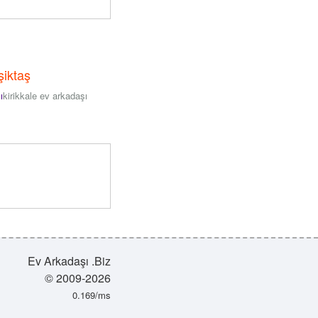
şiktaş
ı
kirikkale ev arkadaşı
Ev Arkadaşı .Biz
© 2009-2026
0.169/ms