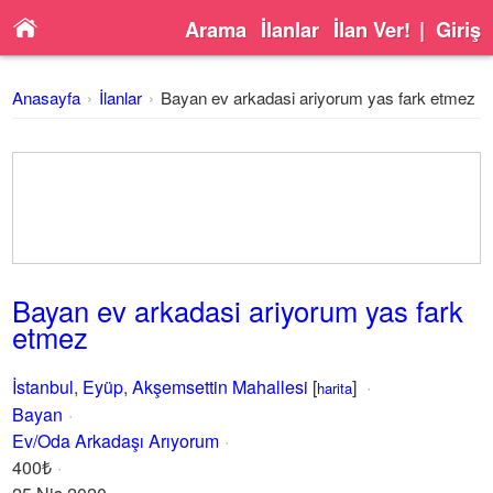
Arama
İlanlar
İlan Ver!
|
Giriş
Anasayfa
İlanlar
Bayan ev arkadasi ariyorum yas fark etmez
Bayan ev arkadasi ariyorum yas fark
etmez
İstanbul
,
Eyüp
,
Akşemsettin Mahallesi
[
]
harita
Bayan
Ev/Oda Arkadaşı Arıyorum
400₺