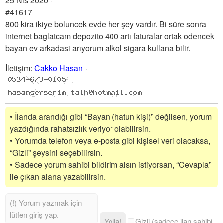
25 Nis 2020
#41617
800 kira ikiye boluncek evde her şey vardır. Bi süre sonra
internet baglatcam depozito 400 artı faturalar ortak odencek
bayan ev arkadasi arıyorum alkol sigara kullana bilir.
İletişim
:
Cakko Hasan
• İlanda arandığı gibi “Bayan (hatun kişi)” değilsen, yorum
yazdığında rahatsızlık veriyor olabilirsin.
• Yorumda telefon veya e-posta gibi kişisel veri olacaksa,
“Gizli” şeysini seçebilirsin.
• Sadece yorum sahibi bildirim alsın istiyorsan, “Cevapla”
ile çıkan alana yazabilirsin.
Yolla!
Gizli (sadece ilan sahibi