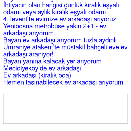
İhtiyacın olan hangisi günlük kiralık eşyalı
odamı veya aylık kiralık eşyalı odamı
4. levent’te evimize ev arkadaşı arıyoruz
Yenibosna metrobüse yakın 2+1 - ev
arkadaşı arıyorum
Bayan ev arkadaşı arıyorum tuzla aydınlı
Ümraniye atakent’te müstakil bahçeli eve ev
arkadaşı aranıyor!
Bayan yanına kalacak yer arıyorum
Mecidiyeköy’de ev arkadaşı
Ev arkadaşı (kiralık oda)
Hemen taşınabilecek ev arkadaşı arıyorum