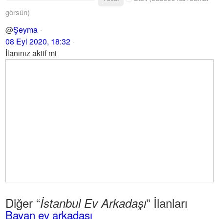
görsün)
@
Şeyma
08 Eyl 2020, 18:32
İlanınız aktif mi
Diğer “
” İlanları
İstanbul Ev Arkadaşı
Bayan ev arkadaşı